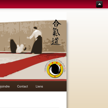
joindre
Contact
Liens