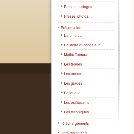
Prochains stages
Presse, photos…
Présentation
L’art martial
L’histoire du fondateur
Maître Tamura
Les tenues
Les armes
Les grades
L’étiquette
Les pratiquants
Les techniques
Téléchargements
Horaires et tarifs