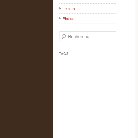
Le club
Photos
Recherche
TAGS