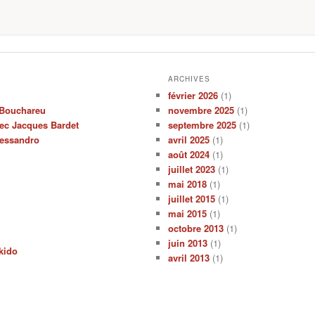
ARCHIVES
février 2026
(1)
c Bouchareu
novembre 2025
(1)
ec Jacques Bardet
septembre 2025
(1)
lessandro
avril 2025
(1)
août 2024
(1)
juillet 2023
(1)
mai 2018
(1)
juillet 2015
(1)
mai 2015
(1)
octobre 2013
(1)
juin 2013
(1)
ïkido
avril 2013
(1)